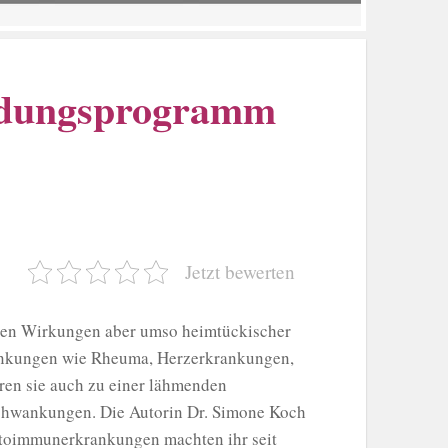
ndungsprogramm
Jetzt bewerten
tigen Wirkungen aber umso heimtückischer
krankungen wie Rheuma, Herzerkrankungen,
ren sie auch zu einer lähmenden
chwankungen. Die Autorin Dr. Simone Koch
Autoimmunerkrankungen machten ihr seit