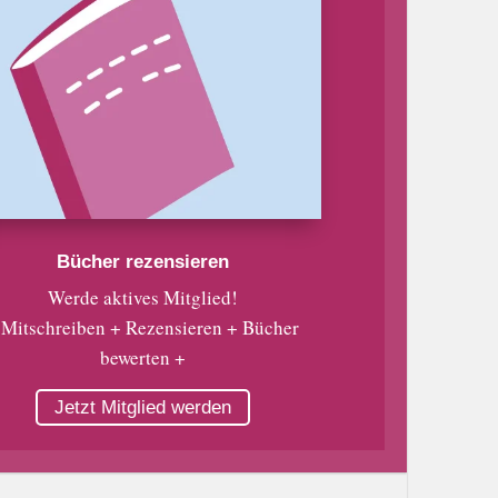
Bücher rezensieren
Werde aktives Mitglied!
 Mitschreiben + Rezensieren + Bücher
bewerten +
Jetzt Mitglied werden