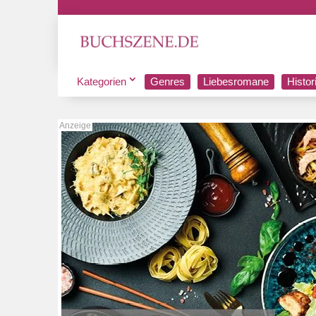
Kategorien
Genres
Liebesromane
Histo