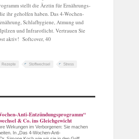
ogramm stellt die Ärztin für Ernährungs-
die ihr geholfen haben. Das 4-Wochen-
Ernährung, Schlafhygiene, Atmung und
pilzen und Infrarotlicht. Vertrauen Sie
st aktiv! Softcover, 40
Rezepte
Stoffwechsel
Stress
-Wochen-Anti-Entzündungsprogramm“
wechsel & Co. ins Gleichgewicht
 ihre Wirkungen im Verborgenen: Sie machen
iten. In „Das 4-Wochen-Anti-
. Simone Koch wie wir sie in den Griff