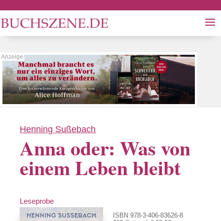
Henning Sußebach
Anna oder: Was von
einem Leben bleibt
Leseprobe
ISBN 978-3-406-83626-8