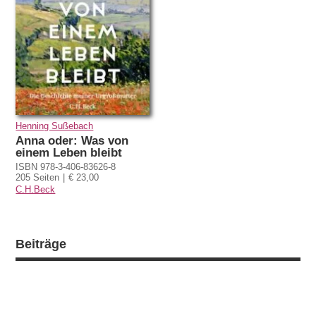
Henning Sußebach
Anna oder: Was von
einem Leben bleibt
ISBN 978-3-406-83626-8
205 Seiten
€ 23,00
C.H.Beck
Beiträge