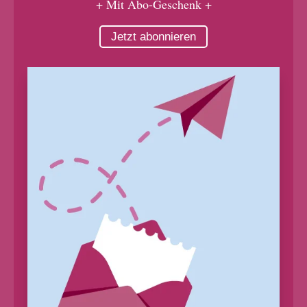
+ Mit Abo-Geschenk +
Jetzt abonnieren