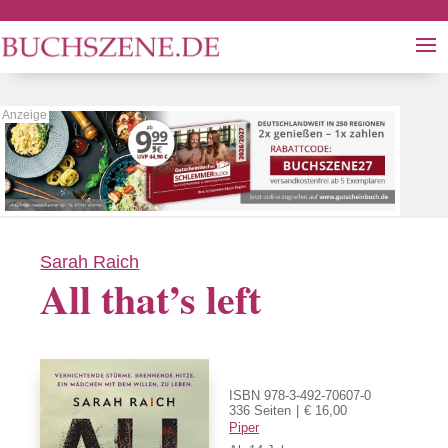
Sarah Raich
All that’s left
ISBN 978-3-492-70607-0
336 Seiten
€ 16,00
Piper