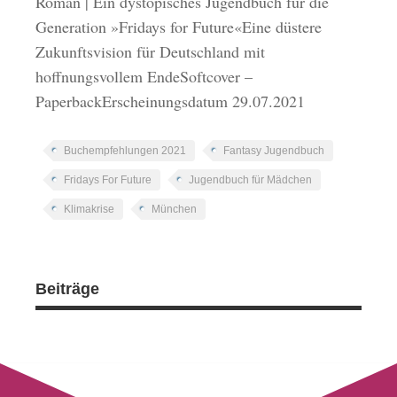
Roman | Ein dystopisches Jugendbuch für die
Generation »Fridays for Future«Eine düstere
Zukunftsvision für Deutschland mit
hoffnungsvollem EndeSoftcover –
PaperbackErscheinungsdatum 29.07.2021
Buchempfehlungen 2021
Fantasy Jugendbuch
Fridays For Future
Jugendbuch für Mädchen
Klimakrise
München
Beiträge