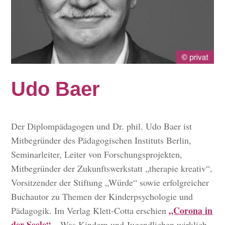
Udo Baer
Der Diplompädagogen und Dr. phil. Udo Baer ist
Mitbegründer des Pädagogischen Instituts Berlin,
Seminarleiter, Leiter von Forschungsprojekten,
Mitbegründer der Zukunftswerkstatt „therapie kreativ“,
Vorsitzender der Stiftung „Würde“ sowie erfolgreicher
Buchautor zu Themen der Kinderpsychologie und
„Corona in
Pädagogik. Im Verlag Klett-Cotta erschien
der Seele“
– Was Kindern und Jugendlichen wirklich