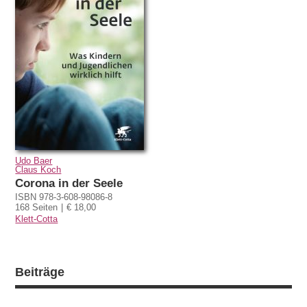
Udo Baer
Claus Koch
Corona in der Seele
ISBN 978-3-608-98086-8
168 Seiten
€ 18,00
Klett-Cotta
Beiträge