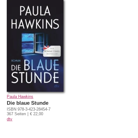
Paula Hawkins
Die blaue Stunde
ISBN 978-3-423-28454-7
367 Seiten
€ 22,00
dtv