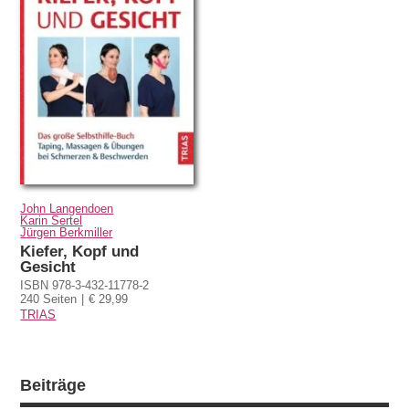
John Langendoen
Karin Sertel
Jürgen Berkmiller
Kiefer, Kopf und
Gesicht
ISBN 978-3-432-11778-2
240 Seiten
€ 29,99
TRIAS
Beiträge