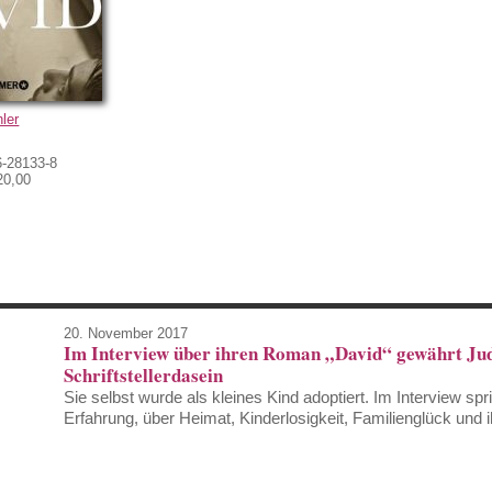
ler
6-28133-8
20,00
20. November 2017
Im Interview über ihren Roman „David“ gewährt Judit
Schriftstellerdasein
Sie selbst wurde als kleines Kind adoptiert. Im Interview spr
Erfahrung, über Heimat, Kinderlosigkeit, Familienglück und