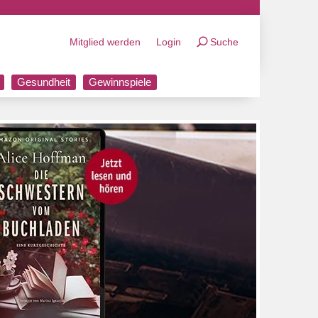
Mitglied werden
Login
Suche
Gesundheit
Gewinnspiele