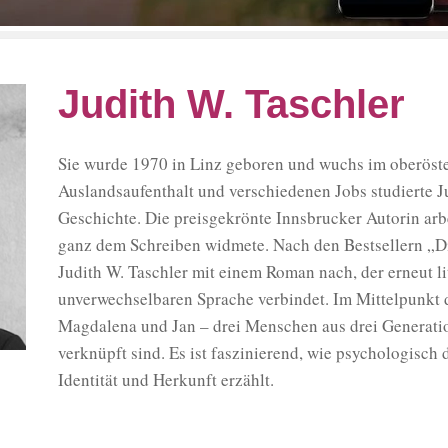
Judith W. Taschler
Sie wurde 1970 in Linz geboren und wuchs im oberöste
Auslandsaufenthalt und verschiedenen Jobs studierte J
Geschichte. Die preisgekrönte Innsbrucker Autorin arbei
ganz dem Schreiben widmete. Nach den Bestsellern „Di
Judith W. Taschler mit einem Roman nach, der erneut li
unverwechselbaren Sprache verbindet. Im Mittelpunkt 
Magdalena und Jan – drei Menschen aus drei Generat
verknüpft sind. Es ist faszinierend, wie psychologisch
Identität und Herkunft erzählt.