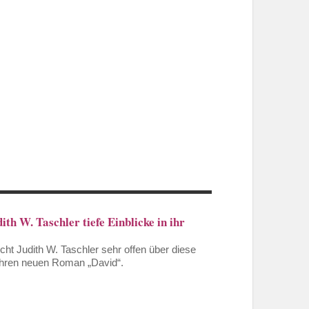
h W. Taschler tiefe Einblicke in ihr
icht Judith W. Taschler sehr offen über diese
 ihren neuen Roman „David“.