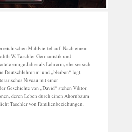
rreichischen Mühlviertel auf. Nach einem
udith W. Taschler Germanistik und
tete einige Jahre als Lehrerin, ehe sie sich
e Deutschlehrerin“ und „bleiben“ legt
terarisches Niveau mit einer
der Geschichte von „David“ stehen Viktor,
ionen, deren Leben durch einen Ahornbaum
 dicht Taschler von Familienbeziehungen,