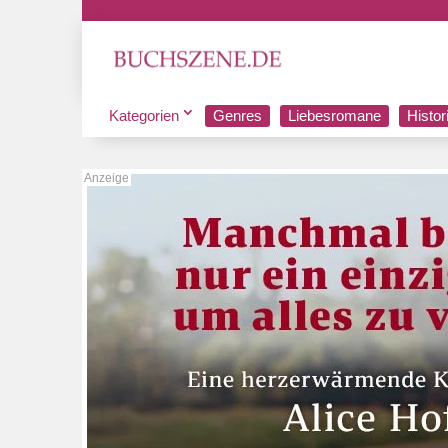
Kategorien
Genres
Liebesromane
Histo