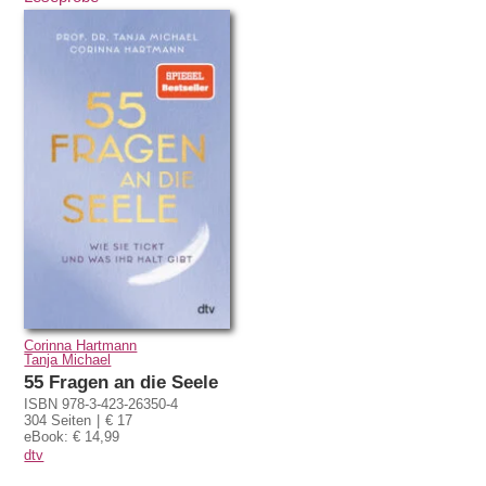
Corinna Hartmann
Tanja Michael
55 Fragen an die Seele
ISBN 978-3-423-26350-4
304 Seiten
€ 17
eBook: € 14,99
dtv