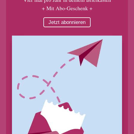
+ Mit Abo-Geschenk +
Jetzt abonnieren