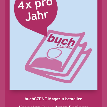
buchSZENE Magazin bestellen
Vier mal pro Jahr in deinem Briefkasten