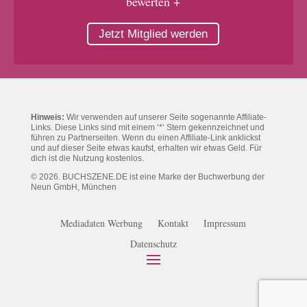
bewerten +
Jetzt Mitglied werden
Hinweis:
Wir verwenden auf unserer Seite sogenannte Affiliate-
Links. Diese Links sind mit einem ‘*‘ Stern gekennzeichnet und
führen zu Partnerseiten. Wenn du einen Affiliate-Link anklickst
und auf dieser Seite etwas kaufst, erhalten wir etwas Geld. Für
dich ist die Nutzung kostenlos.
© 2026. BUCHSZENE.DE ist eine Marke der Buchwerbung der
Neun GmbH, München
Mediadaten Werbung
Kontakt
Impressum
Datenschutz