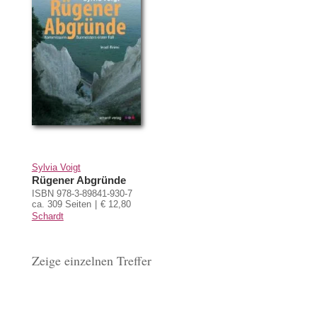
Sylvia Voigt
Rügener Abgründe
ISBN 978-3-89841-930-7
ca. 309 Seiten
€ 12,80
Schardt
Zeige einzelnen Treffer