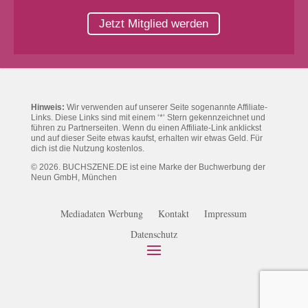
Jetzt Mitglied werden
Hinweis:
Wir verwenden auf unserer Seite sogenannte Affiliate-
Links. Diese Links sind mit einem ‘*‘ Stern gekennzeichnet und
führen zu Partnerseiten. Wenn du einen Affiliate-Link anklickst
und auf dieser Seite etwas kaufst, erhalten wir etwas Geld. Für
dich ist die Nutzung kostenlos.
© 2026. BUCHSZENE.DE ist eine Marke der Buchwerbung der
Neun GmbH, München
Mediadaten Werbung
Kontakt
Impressum
Datenschutz