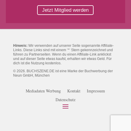
Jetzt Mitglied werden
Hinweis:
Wir verwenden auf unserer Seite sogenannte Affiliate-
Links. Diese Links sind mit einem ‘*‘ Stern gekennzeichnet und
führen zu Partnerseiten. Wenn du einen Affiliate-Link anklickst
und auf dieser Seite etwas kaufst, erhalten wir etwas Geld. Für
dich ist die Nutzung kostenlos.
© 2026. BUCHSZENE.DE ist eine Marke der Buchwerbung der
Neun GmbH, München
Mediadaten Werbung
Kontakt
Impressum
Datenschutz