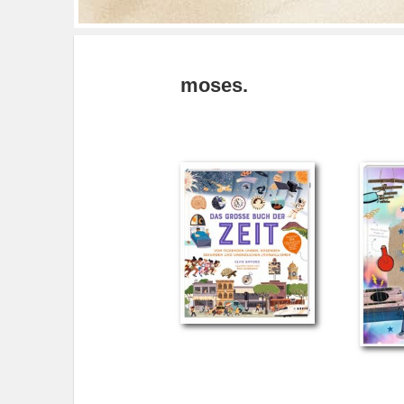
moses.