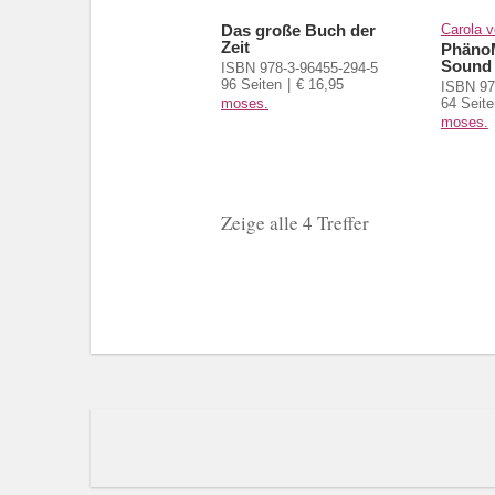
Das große Buch der
Carola 
Zeit
Phäno
Sound
ISBN 978-3-96455-294-5
96 Seiten
€ 16,95
ISBN 97
moses.
64 Seite
moses.
Zeige alle 4 Treffer