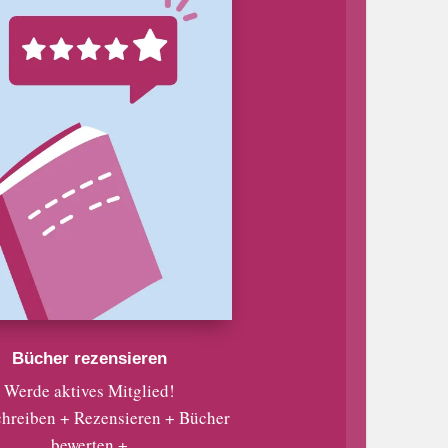
Bücher rezensieren
Werde aktives Mitglied!
chreiben + Rezensieren + Bücher
bewerten +