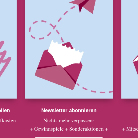
llen
Newsletter abonnieren
efkasten
Nichts mehr verpassen:
+ Gewinnspiele + Sonderaktionen +
+ Mits