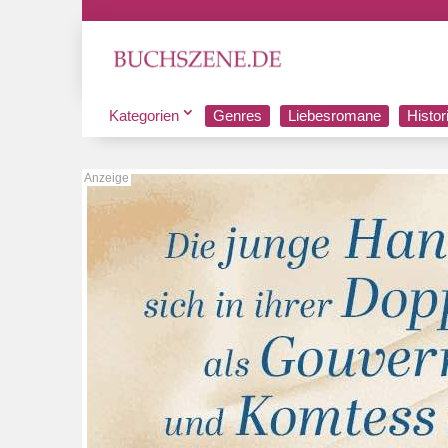
Kategorien
Genres
Liebesromane
Histo