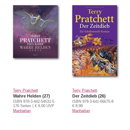
Terry Pratchett
Terry Pratchett
Wahre Helden (27)
Der Zeitdieb (26)
ISBN 978-3-442-54531-5
ISBN 978-3-641-06675-8
176 Seiten
€ 8,00 UVP
€ 8,99
Manhattan
Manhattan