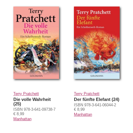
Terry Pratchett
Terry Pratchett
Die volle Wahrheit
Der fünfte Elefant (24)
(25)
ISBN 978-3-641-06044-2
ISBN 978-3-641-09738-7
€ 8,99
€ 8,99
Manhattan
Manhattan