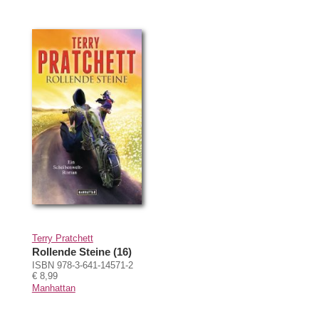
Terry Pratchett
Rollende Steine (16)
ISBN 978-3-641-14571-2
€ 8,99
Manhattan