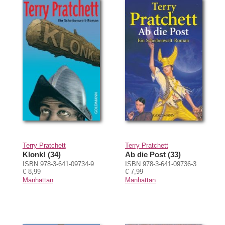
Terry Pratchett
Terry Pratchett
Klonk! (34)
Ab die Post (33)
ISBN 978-3-641-09734-9
ISBN 978-3-641-09736-3
€ 8,99
€ 7,99
Manhattan
Manhattan