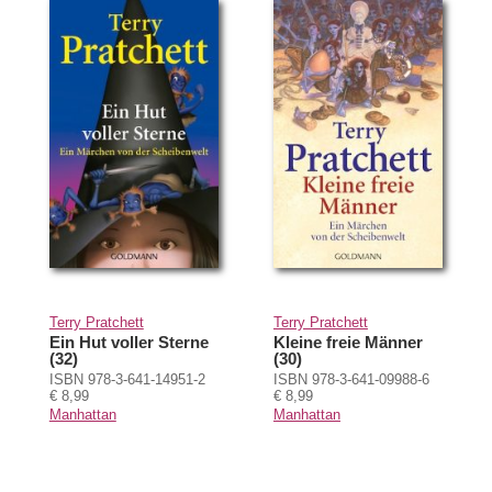
Terry Pratchett
Terry Pratchett
Ein Hut voller Sterne
Kleine freie Männer
(32)
(30)
ISBN 978-3-641-14951-2
ISBN 978-3-641-09988-6
€ 8,99
€ 8,99
Manhattan
Manhattan