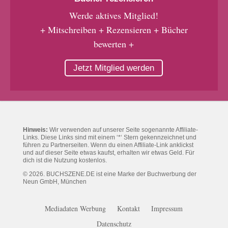
Werde aktives Mitglied!
+ Mitschreiben + Rezensieren + Bücher
bewerten +
Jetzt Mitglied werden
Hinweis:
Wir verwenden auf unserer Seite sogenannte Affiliate-
Links. Diese Links sind mit einem ‘*‘ Stern gekennzeichnet und
führen zu Partnerseiten. Wenn du einen Affiliate-Link anklickst
und auf dieser Seite etwas kaufst, erhalten wir etwas Geld. Für
dich ist die Nutzung kostenlos.
© 2026. BUCHSZENE.DE ist eine Marke der Buchwerbung der
Neun GmbH, München
Mediadaten Werbung
Kontakt
Impressum
Datenschutz