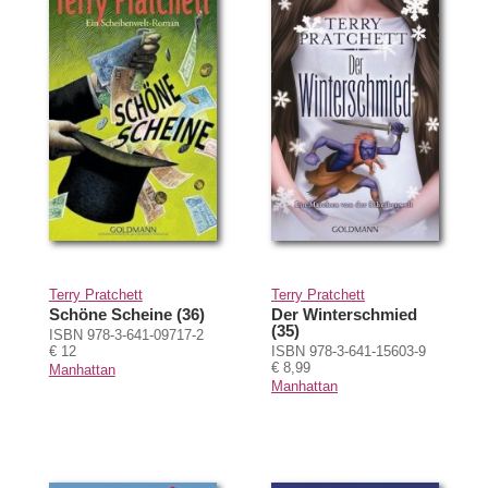
Terry Pratchett
Terry Pratchett
Schöne Scheine (36)
Der Winterschmied
(35)
ISBN 978-3-641-09717-2
€ 12
ISBN 978-3-641-15603-9
€ 8,99
Manhattan
Manhattan