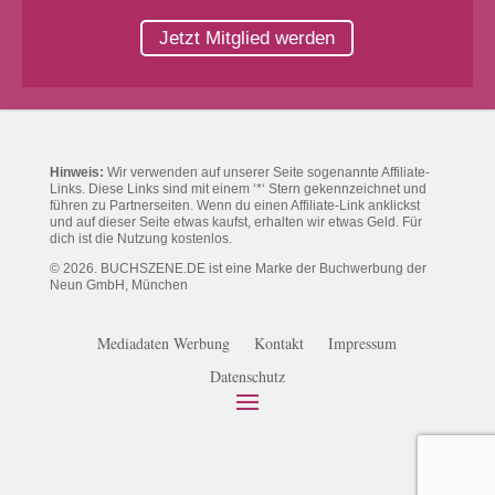
Jetzt Mitglied werden
Hinweis:
Wir verwenden auf unserer Seite sogenannte Affiliate-
Links. Diese Links sind mit einem ‘*‘ Stern gekennzeichnet und
führen zu Partnerseiten. Wenn du einen Affiliate-Link anklickst
und auf dieser Seite etwas kaufst, erhalten wir etwas Geld. Für
dich ist die Nutzung kostenlos.
© 2026. BUCHSZENE.DE ist eine Marke der Buchwerbung der
Neun GmbH, München
Mediadaten Werbung
Kontakt
Impressum
Datenschutz