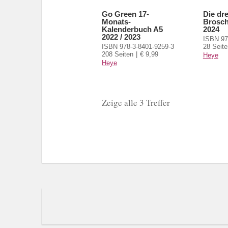
Go Green 17-
Die dr
Monats-
Brosch
Kalenderbuch A5
2024
2022 / 2023
ISBN 97
ISBN 978-3-8401-9259-3
28 Seite
208 Seiten
€ 9,99
Heye
Heye
Zeige alle 3 Treffer