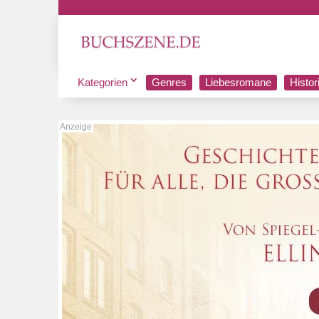
Kategorien
Genres
Liebesromane
Histo