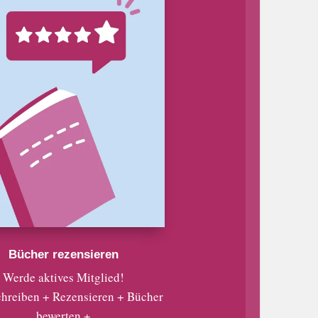
Bücher rezensieren
Werde aktives Mitglied!
chreiben + Rezensieren + Bücher
bewerten +