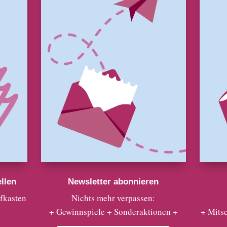
llen
Newsletter abonnieren
efkasten
Nichts mehr verpassen:
+ Gewinnspiele + Sonderaktionen +
+ Mits