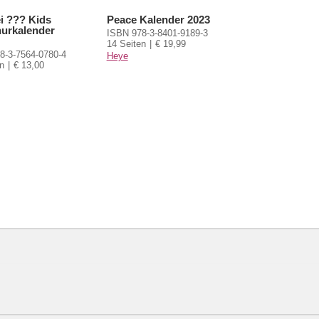
ei ??? Kids
Peace Kalender 2023
urkalender
ISBN 978-3-8401-9189-3
14 Seiten
€ 19,99
8-3-7564-0780-4
Heye
n
€ 13,00