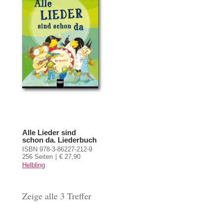
Alle Lieder sind
schon da. Liederbuch
ISBN 978-3-86227-212-9
256 Seiten
€ 27,90
Helbling
Zeige alle 3 Treffer