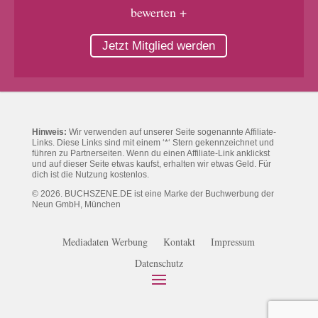
bewerten +
Jetzt Mitglied werden
Hinweis:
Wir verwenden auf unserer Seite sogenannte Affiliate-
Links. Diese Links sind mit einem ‘*‘ Stern gekennzeichnet und
führen zu Partnerseiten. Wenn du einen Affiliate-Link anklickst
und auf dieser Seite etwas kaufst, erhalten wir etwas Geld. Für
dich ist die Nutzung kostenlos.
© 2026. BUCHSZENE.DE ist eine Marke der Buchwerbung der
Neun GmbH, München
Mediadaten Werbung
Kontakt
Impressum
Datenschutz