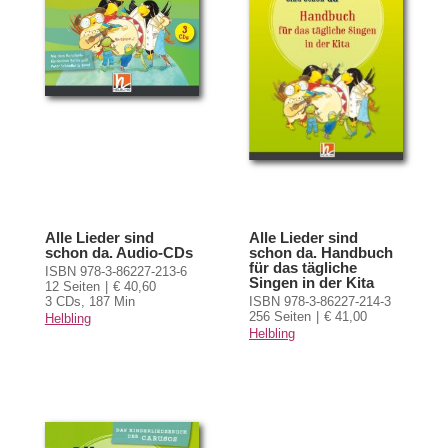
Alle Lieder sind
Alle Lieder sind
schon da. Audio-CDs
schon da. Handbuch
für das tägliche
ISBN 978-3-86227-213-6
Singen in der Kita
12 Seiten
€ 40,60
3 CDs, 187 Min
ISBN 978-3-86227-214-3
256 Seiten
€ 41,00
Helbling
Helbling