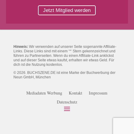
Jetzt Mitglied werden
Hinweis:
Wir verwenden auf unserer Seite sogenannte Affiliate-
Links. Diese Links sind mit einem ‘*‘ Stern gekennzeichnet und
führen zu Partnerseiten. Wenn du einen Affiliate-Link anklickst
und auf dieser Seite etwas kaufst, erhalten wir etwas Geld. Für
dich ist die Nutzung kostenlos.
© 2026. BUCHSZENE.DE ist eine Marke der Buchwerbung der
Neun GmbH, München
Mediadaten Werbung
Kontakt
Impressum
Datenschutz