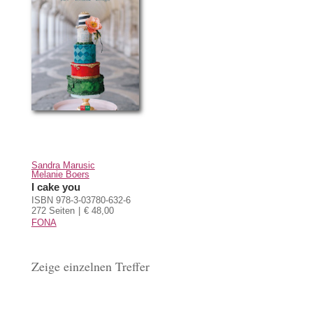
Sandra Marusic
Melanie Boers
I cake you
ISBN 978-3-03780-632-6
272 Seiten
€ 48,00
FONA
Zeige einzelnen Treffer