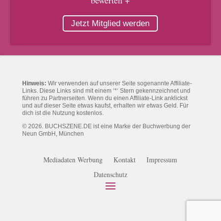
bewerten +
Jetzt Mitglied werden
Hinweis:
Wir verwenden auf unserer Seite sogenannte Affiliate-
Links. Diese Links sind mit einem ‘*‘ Stern gekennzeichnet und
führen zu Partnerseiten. Wenn du einen Affiliate-Link anklickst
und auf dieser Seite etwas kaufst, erhalten wir etwas Geld. Für
dich ist die Nutzung kostenlos.
© 2026. BUCHSZENE.DE ist eine Marke der Buchwerbung der
Neun GmbH, München
Mediadaten Werbung
Kontakt
Impressum
Datenschutz