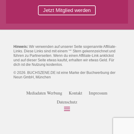
Jetzt Mitglied werden
Hinweis:
Wir verwenden auf unserer Seite sogenannte Affiliate-
Links. Diese Links sind mit einem ‘*‘ Stern gekennzeichnet und
führen zu Partnerseiten. Wenn du einen Affiliate-Link anklickst
und auf dieser Seite etwas kaufst, erhalten wir etwas Geld. Für
dich ist die Nutzung kostenlos.
© 2026. BUCHSZENE.DE ist eine Marke der Buchwerbung der
Neun GmbH, München
Mediadaten Werbung
Kontakt
Impressum
Datenschutz