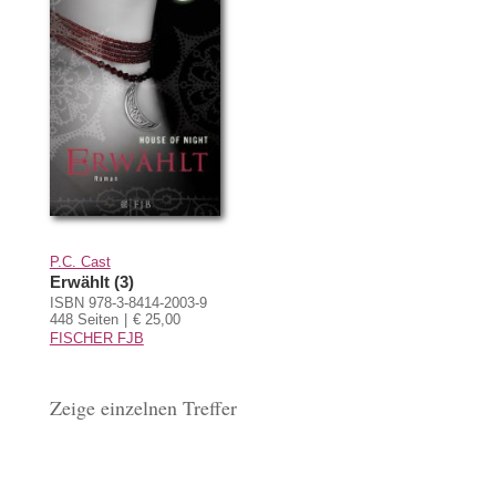
P.C. Cast
Erwählt (3)
ISBN 978-3-8414-2003-9
448 Seiten
€ 25,00
FISCHER FJB
Zeige einzelnen Treffer