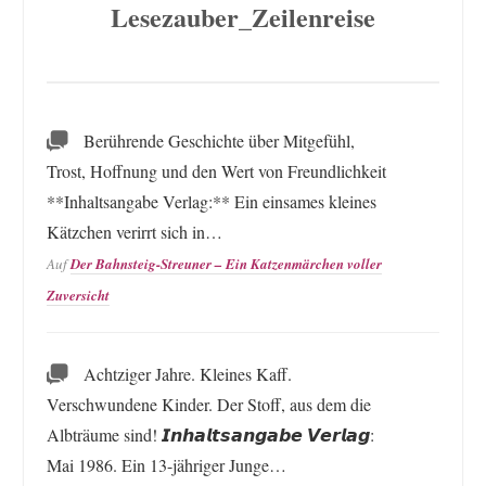
Lesezauber_Zeilenreise
Berührende Geschichte über Mitgefühl,
Trost, Hoffnung und den Wert von Freundlichkeit
**Inhaltsangabe Verlag:** Ein einsames kleines
Kätzchen verirrt sich in…
Auf
Der Bahnsteig-Streuner – Ein Katzenmärchen voller
Zuversicht
Achtziger Jahre. Kleines Kaff.
Verschwundene Kinder. Der Stoff, aus dem die
Albträume sind! 𝙄𝙣𝙝𝙖𝙡𝙩𝙨𝙖𝙣𝙜𝙖𝙗𝙚 𝙑𝙚𝙧𝙡𝙖𝙜:
Mai 1986. Ein 13-jähriger Junge…