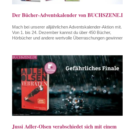
Der Bücher-Adventskalender von BUCHSZENE.DE
Mach bei unserer alljährlichen Adventskalender-Aktion mit.
Von 1. bis 24. Dezember kannst du über 450 Bücher,
Hörbücher und andere wertvolle Überraschungen gewinnen.
Jussi Adler-Olsen verabschiedet sich mit einem