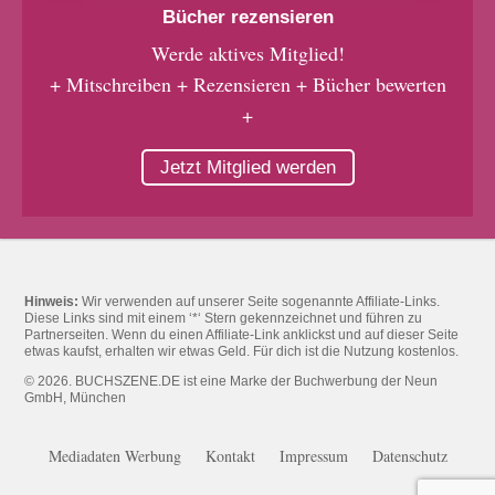
Bücher rezensieren
Werde aktives Mitglied!
+ Mitschreiben + Rezensieren + Bücher bewerten
+
Jetzt Mitglied werden
Hinweis:
Wir verwenden auf unserer Seite sogenannte Affiliate-Links.
Diese Links sind mit einem ‘*‘ Stern gekennzeichnet und führen zu
Partnerseiten. Wenn du einen Affiliate-Link anklickst und auf dieser Seite
etwas kaufst, erhalten wir etwas Geld. Für dich ist die Nutzung kostenlos.
© 2026. BUCHSZENE.DE ist eine Marke der Buchwerbung der Neun
GmbH, München
Mediadaten Werbung
Kontakt
Impressum
Datenschutz