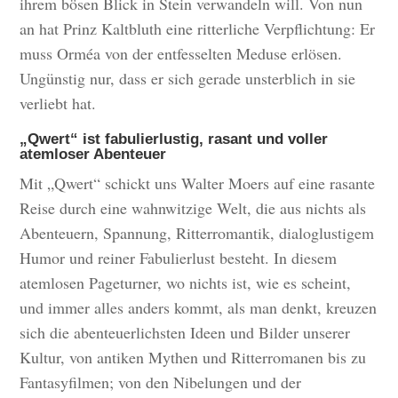
ihrem bösen Blick in Stein verwandeln will. Von nun
an hat Prinz Kaltbluth eine ritterliche Verpflichtung: Er
muss Orméa von der entfesselten Meduse erlösen.
Ungünstig nur, dass er sich gerade unsterblich in sie
verliebt hat.
„Qwert“ ist fabulierlustig, rasant und voller
atemloser Abenteuer
Mit „Qwert“ schickt uns Walter Moers auf eine rasante
Reise durch eine wahnwitzige Welt, die aus nichts als
Abenteuern, Spannung, Ritterromantik, dialoglustigem
Humor und reiner Fabulierlust besteht. In diesem
atemlosen Pageturner, wo nichts ist, wie es scheint,
und immer alles anders kommt, als man denkt, kreuzen
sich die abenteuerlichsten Ideen und Bilder unserer
Kultur, von antiken Mythen und Ritterromanen bis zu
Fantasyfilmen; von den Nibelungen und der