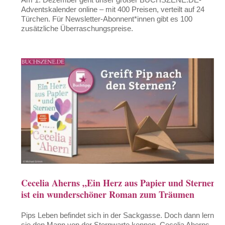
Adventskalender online – mit 400 Preisen, verteilt auf 24
Türchen. Für Newsletter-Abonnent*innen gibt es 100
zusätzliche Überraschungspreise.
Cecelia Aherns „Ein Herz aus Papier und Sternen“
ist ein wunderschöner Roman zum Träumen
Pips Leben befindet sich in der Sackgasse. Doch dann lernt
sie den Mann von der Sternwarte kennen. Cecelia Aherns