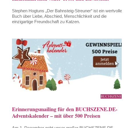
Stephen Hogtuns „Der Bahnsteig-Streuner“ ist ein wertvolles
Buch über Liebe, Abschied, Menschlichkeit und die
einzigartige Freundschaft zu Katzen.
Erinnerungsmailing für den BUCHSZENE.DE-
Adventskalender – mit über 500 Preisen
Am 1. Dezember geht unser großer BUCHSZENE.DE-