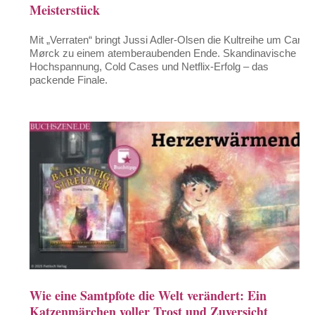
Meisterstück
Mit „Verraten“ bringt Jussi Adler-Olsen die Kultreihe um Carl
Mørck zu einem atemberaubenden Ende. Skandinavische
Hochspannung, Cold Cases und Netflix-Erfolg – das
packende Finale.
Wie eine Samtpfote die Welt verändert: Ein
Katzenmärchen voller Trost und Zuversicht