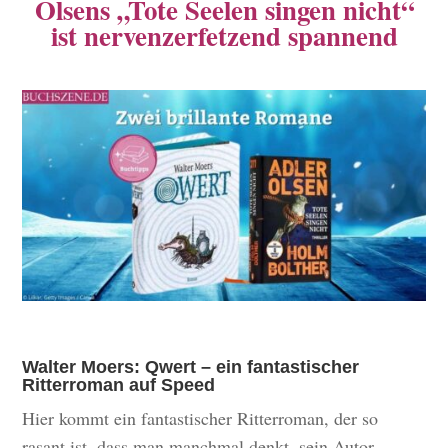
Olsens „Tote Seelen singen nicht“
ist nervenzerfetzend spannend
Walter Moers: Qwert – ein fantastischer
Ritterroman auf Speed
Hier kommt ein fantastischer Ritterroman, der so
rasant ist, dass man manchmal denkt, sein Autor