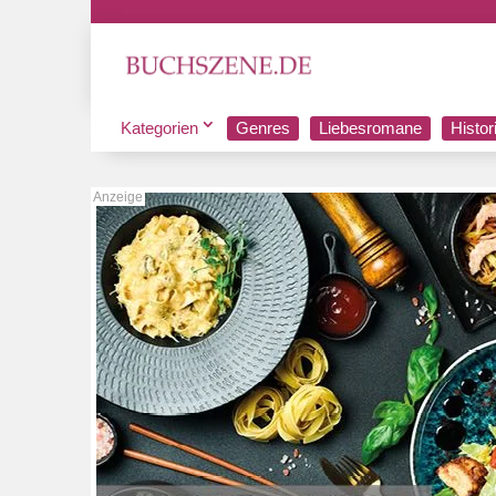
Kategorien
Genres
Liebesromane
Histo