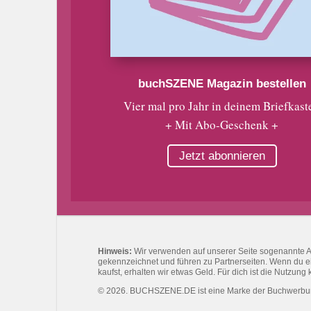
buchSZENE Magazin bestellen
Vier mal pro Jahr in deinem Briefkast
+ Mit Abo-Geschenk +
Jetzt abonnieren
Hinweis:
Wir verwenden auf unserer Seite sogenannte Affi
gekennzeichnet und führen zu Partnerseiten. Wenn du eine
kaufst, erhalten wir etwas Geld. Für dich ist die Nutzung 
© 2026. BUCHSZENE.DE ist eine Marke der Buchwerb