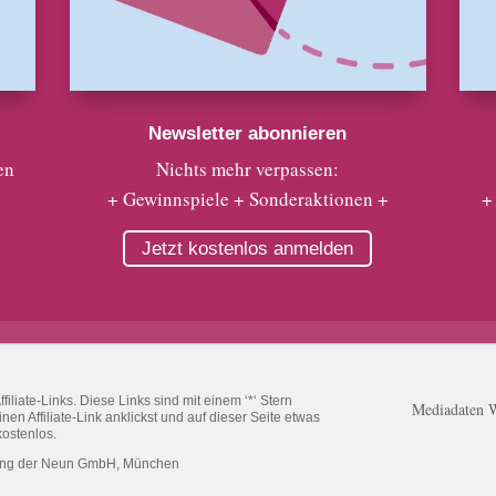
Newsletter abonnieren
en
Nichts mehr verpassen:
+ Gewinnspiele + Sonderaktionen +
+
Jetzt kostenlos anmelden
liate-Links. Diese Links sind mit einem ‘*‘ Stern
Mediadaten 
n Affiliate-Link anklickst und auf dieser Seite etwas
kostenlos.
ung der Neun GmbH, München