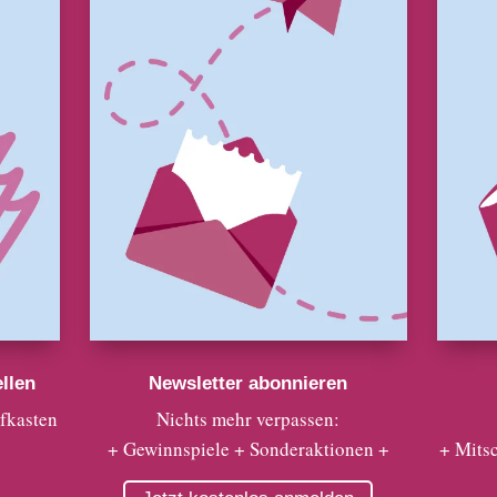
llen
Newsletter abonnieren
efkasten
Nichts mehr verpassen:
+ Gewinnspiele + Sonderaktionen +
+ Mits