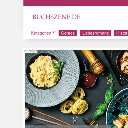
Kategorien
Genres
Liebesromane
Histo