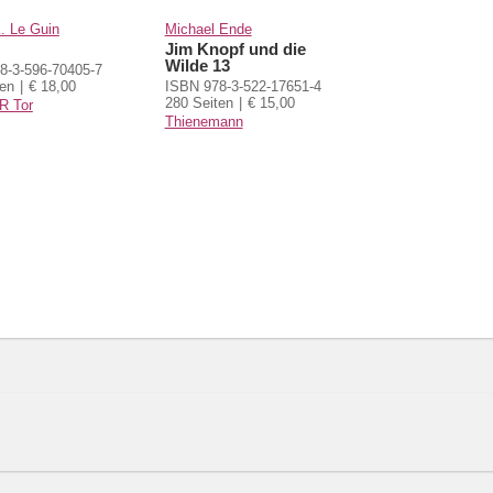
. Le Guin
Michael Ende
Jim Knopf und die
Wilde 13
8-3-596-70405-7
ten
€ 18,00
ISBN 978-3-522-17651-4
280 Seiten
€ 15,00
R Tor
Thienemann