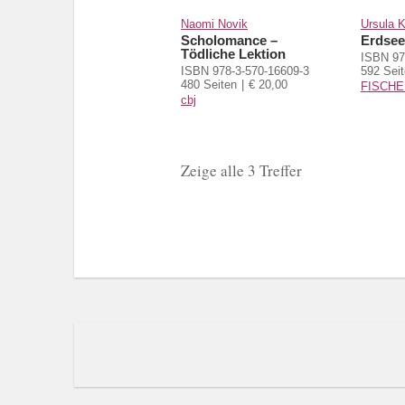
Naomi Novik
Ursula K
Scholomance –
Erdsee
Tödliche Lektion
ISBN 97
ISBN 978-3-570-16609-3
592 Sei
480 Seiten
€ 20,00
FISCHE
cbj
Zeige alle 3 Treffer