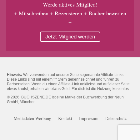
Werde aktives Mitglied!
+ Mitschreiben + Rezensieren + Bücher bewerten
+
Jetzt Mitglied werden
Hinweis:
Wir verwenden auf unserer Seite sogenannte Affiliate-Links.
Diese Links sind mit einem ‘*‘ Stern gekennzeichnet und führen zu
Partnerseiten. Wenn du einen Affiliate-Link anklickst und auf dieser Seite
etwas kaufst, erhalten wir etwas Geld. Für dich ist die Nutzung kostenlos.
© 2026. BUCHSZENE.DE ist eine Marke der Buchwerbung der Neun
GmbH, München
Mediadaten Werbung
Kontakt
Impressum
Datenschutz