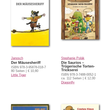
Janosch
Stephanie Polák
Der Mäusesheriff
Die Saurios –
Trügerische Torten-
ISBN 978-3-95878-018-7
Trickserei
80 Seiten
€ 10,80
ISBN 978-3-7488-0052-1
Little Tiger
ca. 112 Seiten
€ 12,00
Dragonfly