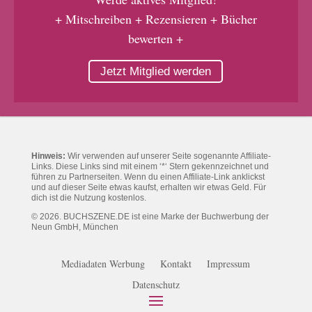
+ Mitschreiben + Rezensieren + Bücher
bewerten +
Jetzt Mitglied werden
Hinweis:
Wir verwenden auf unserer Seite sogenannte Affiliate-
Links. Diese Links sind mit einem ‘*‘ Stern gekennzeichnet und
führen zu Partnerseiten. Wenn du einen Affiliate-Link anklickst
und auf dieser Seite etwas kaufst, erhalten wir etwas Geld. Für
dich ist die Nutzung kostenlos.
© 2026. BUCHSZENE.DE ist eine Marke der Buchwerbung der
Neun GmbH, München
Mediadaten Werbung
Kontakt
Impressum
Datenschutz