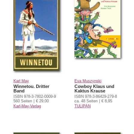
Karl May
Eva Muszynski
Winnetou. Dritter
Cowboy Klaus und
Band
Kaktus Krause
ISBN 978-3-7802-0009-9
ISBN 978-3-86429-279-8
560 Seiten
€ 29,00
ca. 48 Seiten
€ 8,95
Karl-May-Verlag
TULIPAN