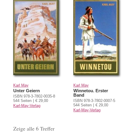
Karl May
Karl May
Unter Geiern
Winnetou. Erster
Band
ISBN 978-3-7802-0035-8
544 Seiten
€ 29,00
ISBN 978-3-7802-0007-5
544 Seiten
€ 29,00
Karl-May-Verlag
Karl-May-Verlag
Zeige alle 6 Treffer