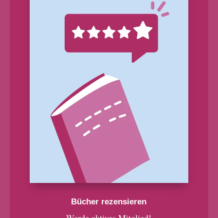
Bücher rezensieren
Werde aktives Mitglied!