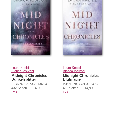
Laura Kneidl
Laura Kneidl
Bianca Iosivoni
Bianca Iosivoni
Midnight Chronicles –
Midnight Chronicles –
Dunkelsplitter
Blutmagie
ISBN 978-3-7363-1348-4
ISBN 978-3-7363-1347-7
432 Seiten
€ 14,90
432 Seiten
€ 14,90
LYX
LYX