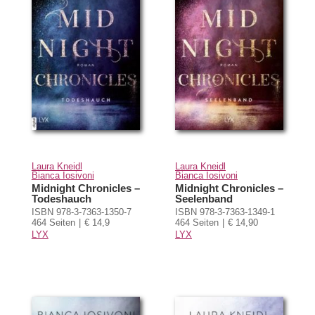
Laura Kneidl
Laura Kneidl
Bianca Iosivoni
Bianca Iosivoni
Midnight Chronicles –
Midnight Chronicles –
Todeshauch
Seelenband
ISBN 978-3-7363-1350-7
ISBN 978-3-7363-1349-1
464 Seiten
€ 14,9
464 Seiten
€ 14,90
LYX
LYX