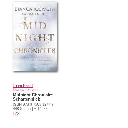
Laura Kneidl
Bianca Iosivoni
Midnight Chronicles –
Schattenblick
ISBN 978-3-7363-1277-7
448 Seiten
€ 14,90
LYX