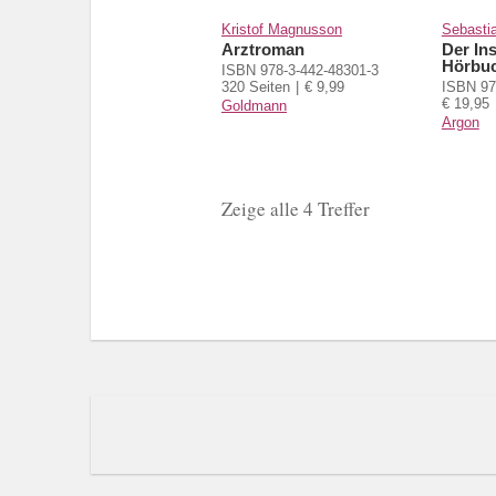
Kristof Magnusson
Sebastia
Arztroman
Der In
Hörbu
ISBN 978-3-442-48301-3
320 Seiten
€ 9,99
ISBN 97
€ 19,95
Goldmann
Argon
Zeige alle 4 Treffer