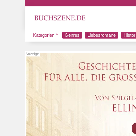
Kategorien
Genres
Liebesromane
Histo