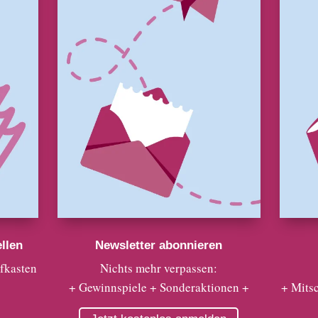
llen
Newsletter abonnieren
efkasten
Nichts mehr verpassen:
+ Gewinnspiele + Sonderaktionen +
+ Mits