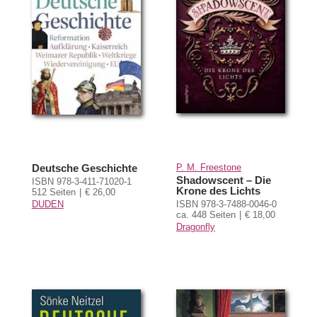
Deutsche Geschichte
P. M. Freestone
Shadowscent – Die
ISBN 978-3-411-71020-1
Krone des Lichts
512 Seiten
€ 26,00
DUDEN
ISBN 978-3-7488-0046-0
ca. 448 Seiten
€ 18,00
Dragonfly