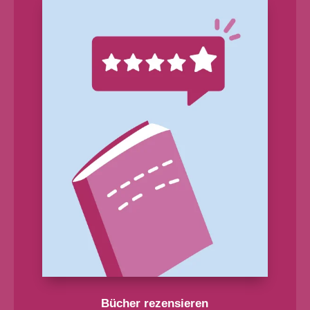
Bücher rezensieren