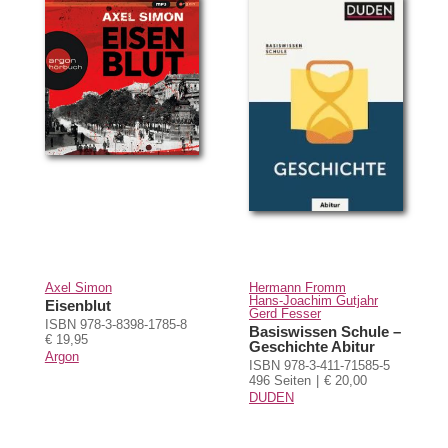
Axel Simon
Hermann Fromm
Hans-Joachim Gutjahr
Eisenblut
Gerd Fesser
ISBN 978-3-8398-1785-8
Basiswissen Schule –
€ 19,95
Geschichte Abitur
Argon
ISBN 978-3-411-71585-5
496 Seiten
€ 20,00
DUDEN