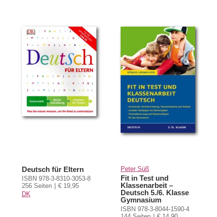
Deutsch für Eltern
Peter Süß
Fit in Test und
ISBN 978-3-8310-3053-8
Klassenarbeit –
256 Seiten
€ 19,95
Deutsch 5./6. Klasse
DK
Gymnasium
ISBN 978-3-8044-1590-4
144 Seiten
€ 14,90