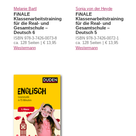
Melanie Bartl
Sonja von der Heyde
FiNALE
FiNALE
Klassenarbeitstraining
Klassenarbeitstraining
für die Real- und
für die Real- und
Gesamtschule –
Gesamtschule –
Deutsch 6
Deutsch 5
ISBN 978-3-7426-0073-8
ISBN 978-3-7426-0072-1
ca. 128 Seiten
€ 13,95
ca. 128 Seiten
€ 13,95
Westermann
Westermann