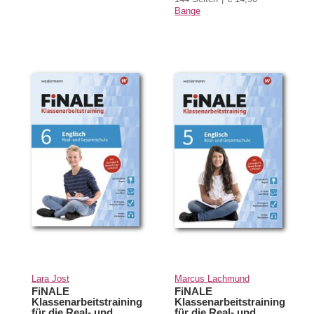
Bange
Lara Jost
Marcus Lachmund
FiNALE
FiNALE
Klassenarbeitstraining
Klassenarbeitstraining
für die Real- und
für die Real- und