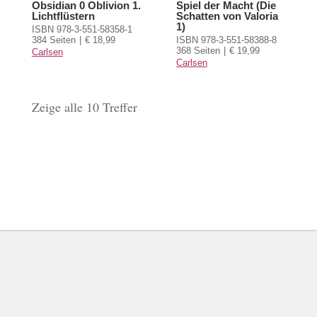
Obsidian 0 Oblivion 1.
Spiel der Macht (Die
Lichtflüstern
Schatten von Valoria
1)
ISBN 978-3-551-58358-1
384 Seiten
€ 18,99
ISBN 978-3-551-58388-8
368 Seiten
€ 19,99
Carlsen
Carlsen
Zeige alle 10 Treffer