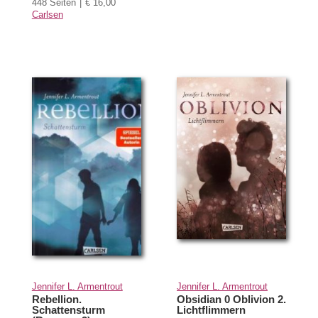
448 Seiten
€ 16,00
Carlsen
Jennifer L. Armentrout
Jennifer L. Armentrout
Rebellion.
Obsidian 0 Oblivion 2.
Schattensturm
Lichtflimmern