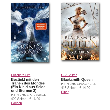
Elizabeth Lim
G. A. Aiken
Bestickt mit den
Blacksmith Queen
Tränen des Mondes
ISBN 978-3-492-28170-6
(Ein Kleid aus Seide
416 Seiten
€ 14,00
und Sternen 2)
Piper
ISBN 978-3-551-58449-6
400 Seiten
€ 16,00
Carlsen