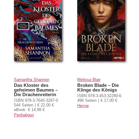
Samantha Shannon
Melissa Blair
Das Kloster des
Broken Blade – Die
geheimen Baumes –
Klinge des Königs
Die Drachenreiterin
ISBN 978-3-453-32280-6
ISBN 978-3-7645-3297-0
496 Seiten
€ 17,00 €
544 Seiten
€ 22,00 €
Heyne
eBook: € 14,99 €
Penhaligon