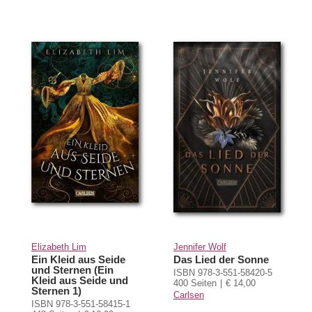
Elizabeth Lim
Jennifer Wolf
Ein Kleid aus Seide
Das Lied der Sonne
und Sternen (Ein
ISBN 978-3-551-58420-5
Kleid aus Seide und
400 Seiten
€ 14,00
Sternen 1)
Carlsen
ISBN 978-3-551-58415-1