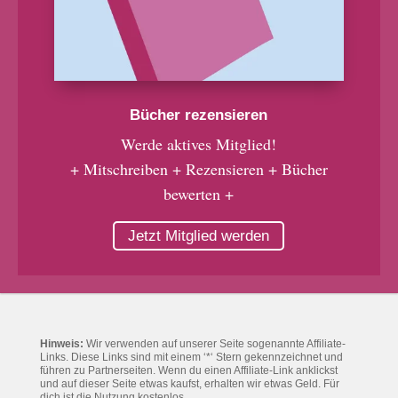
Bücher rezensieren
Werde aktives Mitglied!
+ Mitschreiben + Rezensieren + Bücher
bewerten +
Jetzt Mitglied werden
Hinweis:
Wir verwenden auf unserer Seite sogenannte Affiliate-
Links. Diese Links sind mit einem ‘*‘ Stern gekennzeichnet und
führen zu Partnerseiten. Wenn du einen Affiliate-Link anklickst
und auf dieser Seite etwas kaufst, erhalten wir etwas Geld. Für
dich ist die Nutzung kostenlos.