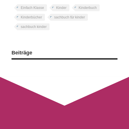
Einfach Klasse
Kinder
Kinderbuch
Kinderbücher
sachbuch für kinder
sachbuch kinder
Beiträge