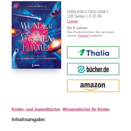
ISBN 978-3-7432-1559-7
128 Seiten
€ 22,00
Loewe
Ab
8
Das Produkt können Sie bei einem
unserer
Partner*
erwerben:
Thalia
buecher.de
Amazon
Kinder- und Jugendbücher
,
Wissensbücher für Kinder
Inhaltsangabe: