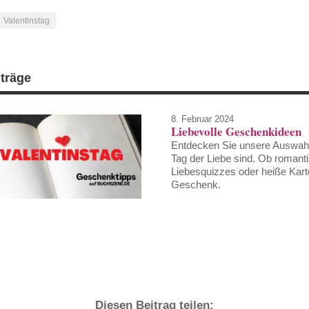
Valentinstag
iträge
8. Februar 2024
Liebevolle Geschenkideen
Entdecken Sie unsere Auswahl 
Tag der Liebe sind. Ob romant
Liebesquizzes oder heiße Karte
Geschenk.
Diesen Beitrag teilen: