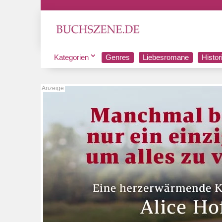
Kategorien
Genres
Liebesromane
Histo