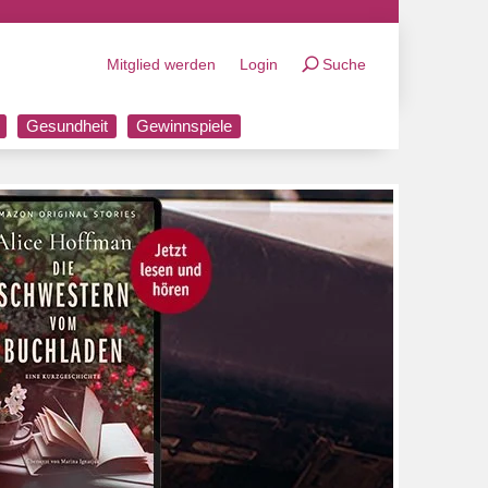
Mitglied werden
Login
Suche
Gesundheit
Gewinnspiele