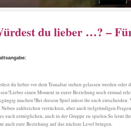
ürdest du lieber …? – Fü
altsangabe:
dest du lieber vor dem Traualtar stehen gelassen werden oder d
sen?Lieber einen Moment in eurer Beziehung noch einmal erl
kgängig machen?Bei diesem Spiel müsst ihr euch entscheiden:
? Neben zahlreichen verrückten, aber auch tiefgründigen Fragen 
 es euch ermöglichen, auch in der Gruppe zu spielen.So lernt ih
nt auch eure Beziehung auf das nächste Level bringen.