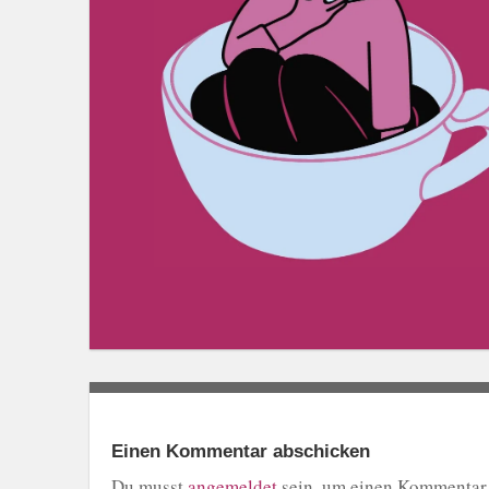
Einen Kommentar abschicken
Du musst
angemeldet
sein, um einen Kommentar