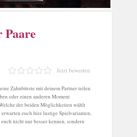
r Paare
Jetzt bewerten
eine Zahnbürste mit deinem Partner teilen
eben oder einen anderen Moment
 Welche der beiden Möglichkeiten wählt
erwarten euch hier lustige Spielvarianten,
r euch nicht nur besser kennen, sondern