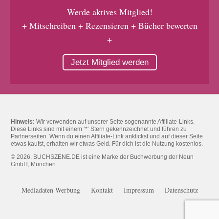
Werde aktives Mitglied!
+ Mitschreiben + Rezensieren + Bücher bewerten
+
Jetzt Mitglied werden
Hinweis:
Wir verwenden auf unserer Seite sogenannte Affiliate-Links.
Diese Links sind mit einem ‘*‘ Stern gekennzeichnet und führen zu
Partnerseiten. Wenn du einen Affiliate-Link anklickst und auf dieser Seite
etwas kaufst, erhalten wir etwas Geld. Für dich ist die Nutzung kostenlos.
© 2026. BUCHSZENE.DE ist eine Marke der Buchwerbung der Neun
GmbH, München
Mediadaten Werbung
Kontakt
Impressum
Datenschutz