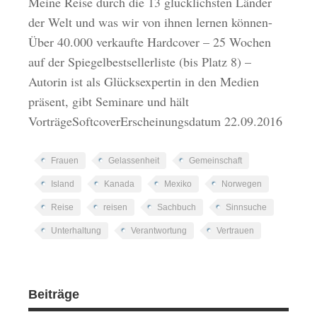
Meine Reise durch die 13 glücklichsten Länder
der Welt und was wir von ihnen lernen können-
Über 40.000 verkaufte Hardcover – 25 Wochen
auf der Spiegelbestsellerliste (bis Platz 8) –
Autorin ist als Glücksexpertin in den Medien
präsent, gibt Seminare und hält
VorträgeSoftcoverErscheinungsdatum 22.09.2016
Frauen
Gelassenheit
Gemeinschaft
Island
Kanada
Mexiko
Norwegen
Reise
reisen
Sachbuch
Sinnsuche
Unterhaltung
Verantwortung
Vertrauen
Beiträge