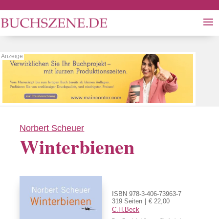
Norbert Scheuer
Winterbienen
ISBN 978-3-406-73963-7
319 Seiten
€ 22,00
C.H.Beck