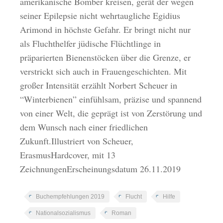
amerikanische Bomber kreisen, gerät der wegen
seiner Epilepsie nicht wehrtaugliche Egidius
Arimond in höchste Gefahr. Er bringt nicht nur
als Fluchthelfer jüdische Flüchtlinge in
präparierten Bienenstöcken über die Grenze, er
verstrickt sich auch in Frauengeschichten. Mit
großer Intensität erzählt Norbert Scheuer in
“Winterbienen” einfühlsam, präzise und spannend
von einer Welt, die geprägt ist von Zerstörung und
dem Wunsch nach einer friedlichen
Zukunft.Illustriert von Scheuer,
ErasmusHardcover, mit 13
ZeichnungenErscheinungsdatum 26.11.2019
Buchempfehlungen 2019
Flucht
Hilfe
Nationalsozialismus
Roman