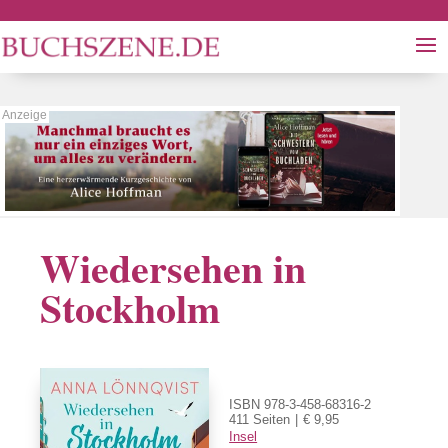
Wiedersehen in
Stockholm
ISBN 978-3-458-68316-2
411 Seiten
€ 9,95
Insel