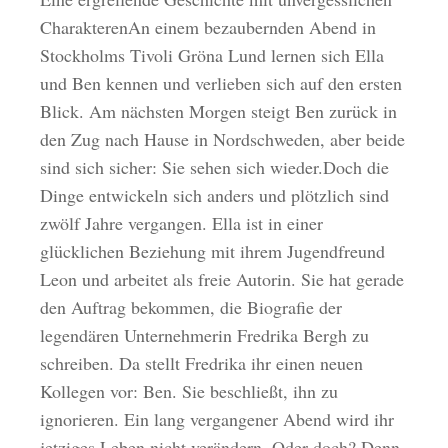
CharakterenAn einem bezaubernden Abend in
Stockholms Tivoli Gröna Lund lernen sich Ella
und Ben kennen und verlieben sich auf den ersten
Blick. Am nächsten Morgen steigt Ben zurück in
den Zug nach Hause in Nordschweden, aber beide
sind sich sicher: Sie sehen sich wieder.Doch die
Dinge entwickeln sich anders und plötzlich sind
zwölf Jahre vergangen. Ella ist in einer
glücklichen Beziehung mit ihrem Jugendfreund
Leon und arbeitet als freie Autorin. Sie hat gerade
den Auftrag bekommen, die Biografie der
legendären Unternehmerin Fredrika Bergh zu
schreiben. Da stellt Fredrika ihr einen neuen
Kollegen vor: Ben. Sie beschließt, ihn zu
ignorieren. Ein lang vergangener Abend wird ihr
jetziges Leben nicht verändern. Oder doch? Denn