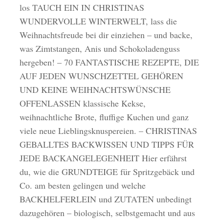
los TAUCH EIN IN CHRISTINAS
WUNDERVOLLE WINTERWELT, lass die
Weihnachtsfreude bei dir einziehen – und backe,
was Zimtstangen, Anis und Schokoladenguss
hergeben! – 70 FANTASTISCHE REZEPTE, DIE
AUF JEDEN WUNSCHZETTEL GEHÖREN
UND KEINE WEIHNACHTSWÜNSCHE
OFFENLASSEN klassische Kekse,
weihnachtliche Brote, fluffige Kuchen und ganz
viele neue Lieblingsknuspereien. – CHRISTINAS
GEBALLTES BACKWISSEN UND TIPPS FÜR
JEDE BACKANGELEGENHEIT Hier erfährst
du, wie die GRUNDTEIGE für Spritzgebäck und
Co. am besten gelingen und welche
BACKHELFERLEIN und ZUTATEN unbedingt
dazugehören – biologisch, selbstgemacht und aus