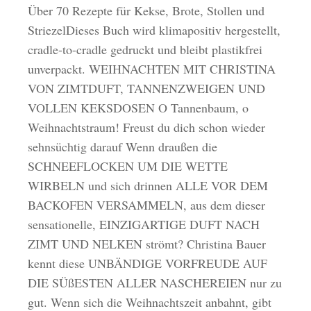
Über 70 Rezepte für Kekse, Brote, Stollen und
StriezelDieses Buch wird klimapositiv hergestellt,
cradle-to-cradle gedruckt und bleibt plastikfrei
unverpackt. WEIHNACHTEN MIT CHRISTINA
VON ZIMTDUFT, TANNENZWEIGEN UND
VOLLEN KEKSDOSEN O Tannenbaum, o
Weihnachtstraum! Freust du dich schon wieder
sehnsüchtig darauf Wenn draußen die
SCHNEEFLOCKEN UM DIE WETTE
WIRBELN und sich drinnen ALLE VOR DEM
BACKOFEN VERSAMMELN, aus dem dieser
sensationelle, EINZIGARTIGE DUFT NACH
ZIMT UND NELKEN strömt? Christina Bauer
kennt diese UNBÄNDIGE VORFREUDE AUF
DIE SÜßESTEN ALLER NASCHEREIEN nur zu
gut. Wenn sich die Weihnachtszeit anbahnt, gibt