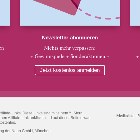
Newsletter abonnieren
en
Nichts mehr verpassen:
+ Gewinnspiele + Sonderaktionen +
+
Jetzt kostenlos anmelden
liate-Links. Diese Links sind mit einem ‘*‘ Stern
Mediadaten 
n Affiliate-Link anklickst und auf dieser Seite etwas
kostenlos.
ung der Neun GmbH, München