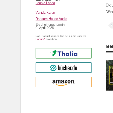
Leonie Landa
Dou
Wen
Vanida Karun
Random House Audio
Erscheinungstermin:
9. April 2024
Das Produkt können Sie bei einem unserer
Partner*
erwerben:
Be
Thalia
buecher.de
Amazon