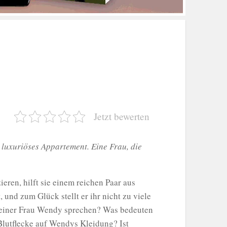
Jetzt bewerten
 luxuriöses Appartement. Eine Frau, die
eren, hilft sie einem reichen Paar aus
 und zum Glück stellt er ihr nicht zu viele
 seiner Frau Wendy sprechen? Was bedeuten
Blutflecke auf Wendys Kleidung? Ist