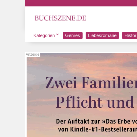
Kategorien
Genres
Liebesromane
Histo