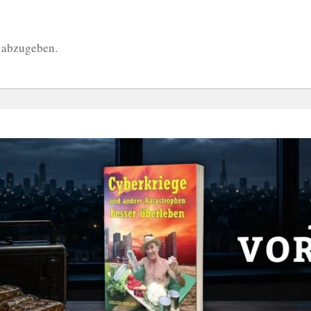
 abzugeben.