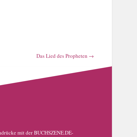
Das Lied des Propheten
→
 Eindrücke mit der BUCHSZENE.DE-