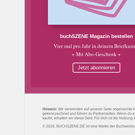
buchSZENE Magazin bestellen
Vier mal pro Jahr in deinem Briefkast
+ Mit Abo-Geschenk +
Jetzt abonnieren
Hinweis:
Wir verwenden auf unserer Seite sogenannte Affi
gekennzeichnet und führen zu Partnerseiten. Wenn du eine
kaufst, erhalten wir etwas Geld. Für dich ist die Nutzung 
© 2026. BUCHSZENE.DE ist eine Marke der Buchwerb