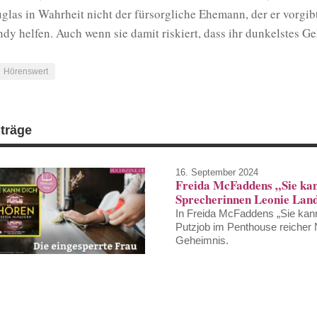
glas in Wahrheit nicht der fürsorgliche Ehemann, der er vorgibt
dy helfen. Auch wenn sie damit riskiert, dass ihr dunkelstes 
Hörenswert
iträge
16. September 2024
Freida McFaddens „Sie kan
Sprecherinnen Leonie Land
In Freida McFaddens „Sie kann 
Putzjob im Penthouse reicher 
Geheimnis.