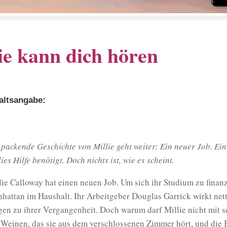
ie kann dich hören
altsangabe:
 packende Geschichte von Millie geht weiter: Ein neuer Job. Ein
ies Hilfe benötigt. Doch nichts ist, wie es scheint.
lie Calloway hat einen neuen Job. Um sich ihr Studium zu finanzi
hattan im Haushalt. Ihr Arbeitgeber Douglas Garrick wirkt nett,
gen zu ihrer Vergangenheit. Doch warum darf Millie nicht mit
 Weinen, das sie aus dem verschlossenen Zimmer hört, und die 