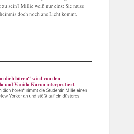
 zu sein? Millie weiß nur eins: Sie muss
Geheimnis doch noch ans Licht kommt.
n dich hören“ wird von den
a und Vanida Karun interpretiert
dich hören“ nimmt die Studentin Millie einen
New Yorker an und stößt auf ein düsteres