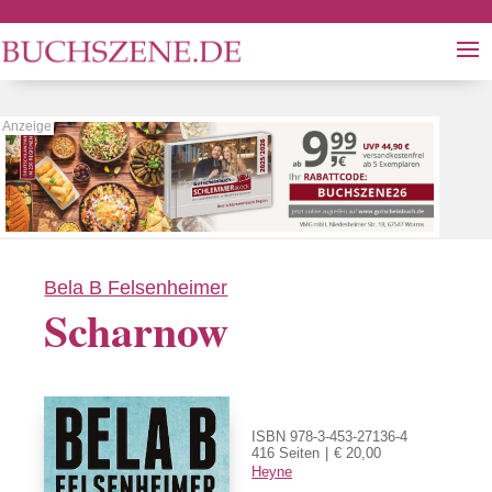
Bela B Felsenheimer
Scharnow
ISBN 978-3-453-27136-4
416 Seiten
€ 20,00
Heyne