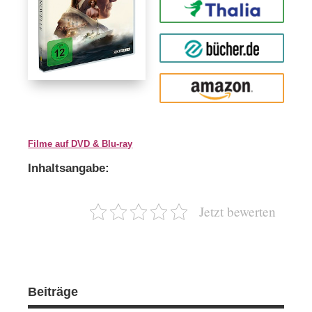
Thalia
buecher.de
Amazon
Filme auf DVD & Blu-ray
Inhaltsangabe:
Jetzt bewerten
Beiträge