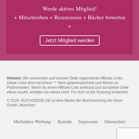
Werde aktives Mitglied!
+ Mitschreiben + Rezensieren + Bücher bewerten
+
Jetzt Mitglied werden
Hinweis:
Wir verwenden auf unserer Seite sogenannte Affiliate-Links.
Diese Links sind mit einem ‘*‘ Stern gekennzeichnet und führen zu
Partnerseiten. Wenn du einen Affiliate-Link anklickst und auf dieser Seite
etwas kaufst, erhalten wir etwas Geld. Für dich ist die Nutzung kostenlos.
© 2026. BUCHSZENE.DE ist eine Marke der Buchwerbung der Neun
GmbH, München
Mediadaten Werbung
Kontakt
Impressum
Datenschutz