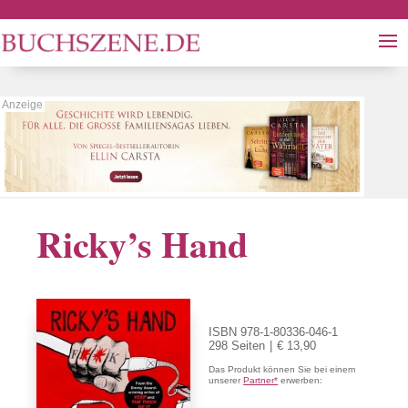
Ricky’s Hand
ISBN 978-1-80336-046-1
298 Seiten
€ 13,90
Das Produkt können Sie bei einem
unserer
Partner*
erwerben: