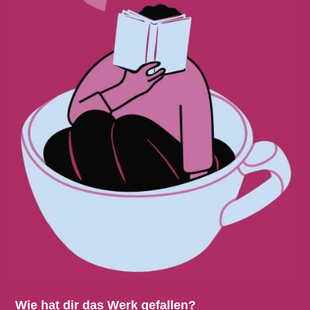
Wie hat dir das Werk gefallen?