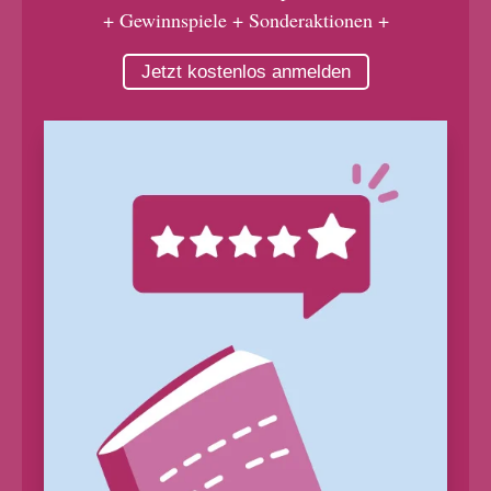
+ Gewinnspiele + Sonderaktionen +
Jetzt kostenlos anmelden