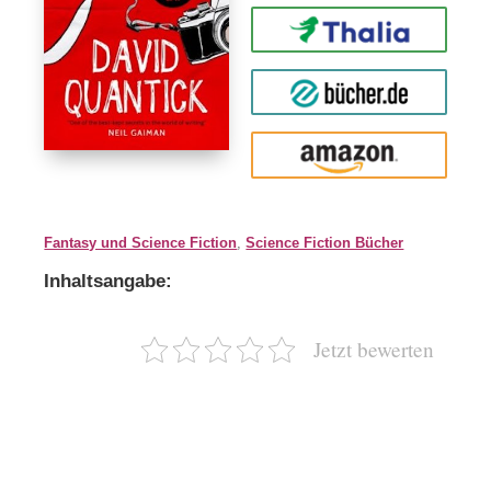
Thalia
buecher.de
Amazon
Fantasy und Science Fiction
,
Science Fiction Bücher
Inhaltsangabe:
Jetzt bewerten