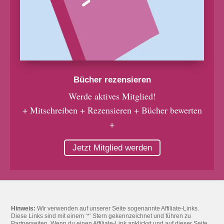
Bücher rezensieren
Werde aktives Mitglied!
+ Mitschreiben + Rezensieren + Bücher bewerten
+
Jetzt Mitglied werden
Hinweis:
Wir verwenden auf unserer Seite sogenannte Affiliate-Links.
Diese Links sind mit einem ‘*‘ Stern gekennzeichnet und führen zu
Partnerseiten. Wenn du einen Affiliate-Link anklickst und auf dieser Seite