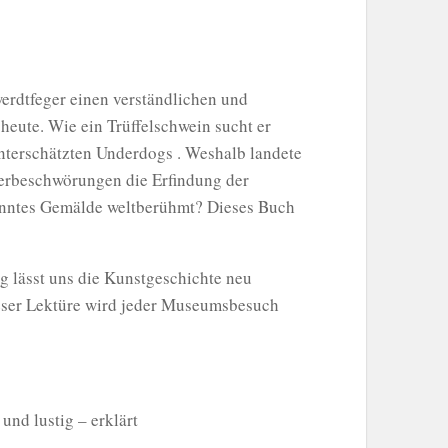
erdtfeger einen verständlichen und
heute. Wie ein Trüffelschwein sucht er
nterschätzten Underdogs . Weshalb landete
terbeschwörungen die Erfindung der
kanntes Gemälde weltberühmt? Dieses Buch
 lässt uns die Kunstgeschichte neu
ieser Lektüre wird jeder Museumsbesuch
nd lustig – erklärt