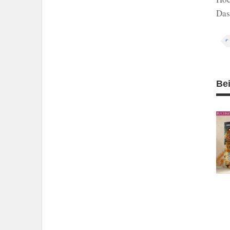
Das
Be