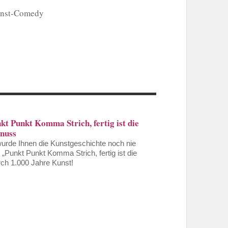
Kunst-Comedy
t Punkt Komma Strich, fertig ist die
enuss
 wurde Ihnen die Kunstgeschichte noch nie
„Punkt Punkt Komma Strich, fertig ist die
rch 1.000 Jahre Kunst!