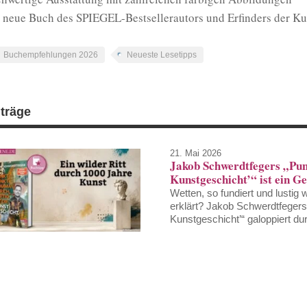
 neue Buch des SPIEGEL-Bestsellerautors und Erfinders der 
Buchempfehlungen 2026
Neueste Lesetipps
iträge
21. Mai 2026
Jakob Schwerdtfegers „Punk
Kunstgeschicht’“ ist ein G
Wetten, so fundiert und lustig
erklärt? Jakob Schwerdtfegers 
Kunstgeschicht’“ galoppiert du