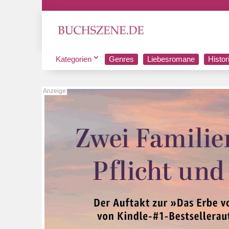
Kategorien
Genres
Liebesromane
Histo