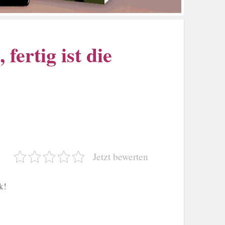
ertig ist die
Jetzt bewerten
k!