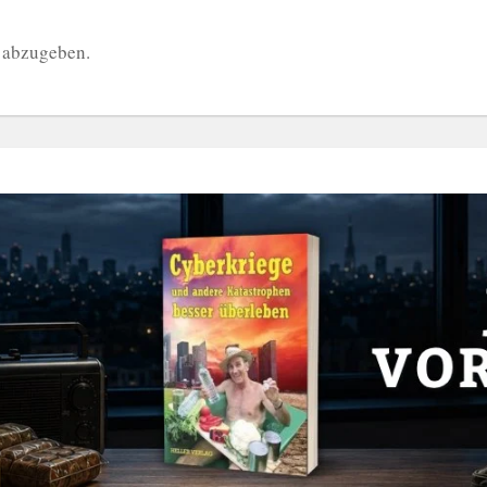
 abzugeben.