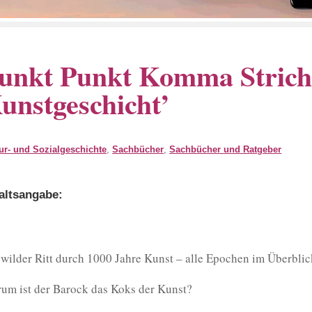
unkt Punkt Komma Strich, f
unstgeschicht’
ur- und Sozialgeschichte
,
Sachbücher
,
Sachbücher und Ratgeber
altsangabe:
 wilder Ritt durch 1000 Jahre Kunst – alle Epochen im Überblic
um ist der Barock das Koks der Kunst?