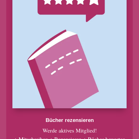
Bücher rezensieren
Werde aktives Mitglied!
+ Mitschreiben + Rezensieren + Bücher bewerten