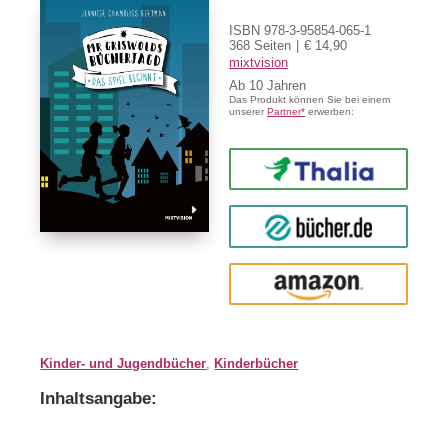
ISBN 978-3-95854-065-1
368 Seiten
€ 14,90
mixtvision
Ab
10
Das Produkt können Sie bei einem
unserer
Partner*
erwerben:
Thalia
buecher.de
Amazon
Kinder- und Jugendbücher
,
Kinderbücher
Inhaltsangabe: