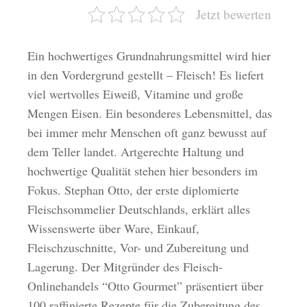
Jetzt bewerten
Ein hochwertiges Grundnahrungsmittel wird hier
in den Vordergrund gestellt – Fleisch! Es liefert
viel wertvolles Eiweiß, Vitamine und große
Mengen Eisen. Ein besonderes Lebensmittel, das
bei immer mehr Menschen oft ganz bewusst auf
dem Teller landet. Artgerechte Haltung und
hochwertige Qualität stehen hier besonders im
Fokus. Stephan Otto, der erste diplomierte
Fleischsommelier Deutschlands, erklärt alles
Wissenswerte über Ware, Einkauf,
Fleischzuschnitte, Vor- und Zubereitung und
Lagerung. Der Mitgründer des Fleisch-
Onlinehandels “Otto Gourmet” präsentiert über
100 raffinierte Rezepte für die Zubereitung des