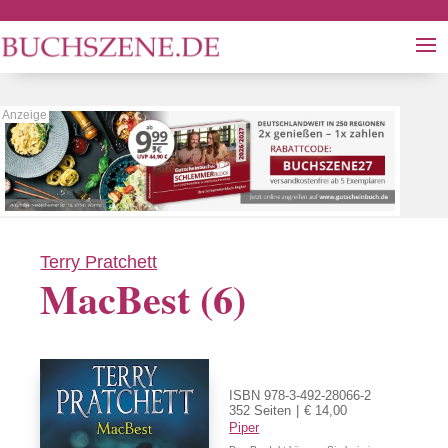
Terry Pratchett
MacBest (6)
ISBN 978-3-492-28066-2
352 Seiten
€ 14,00
Piper