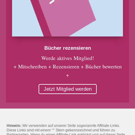
Bücher rezensieren
Werde aktives Mitglied!
+ Mitschreiben + Rezensieren + Bücher bewerten
+
Jetzt Mitglied werden
Hinweis:
Wir verwenden auf unserer Seite sogenannte Affiliate-Links.
Diese Links sind mit einem ‘*‘ Stern gekennzeichnet und führen zu
Partnerseiten. Wenn du einen Affiliate-Link anklickst und auf dieser Seite