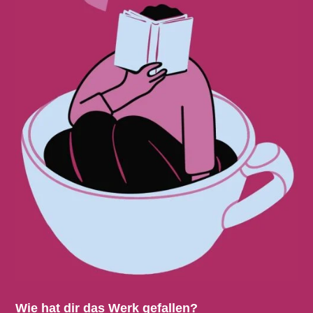
Wie hat dir das Werk gefallen?