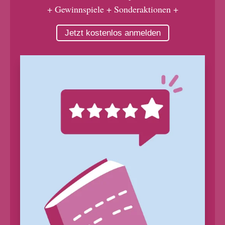
+ Gewinnspiele + Sonderaktionen +
Jetzt kostenlos anmelden