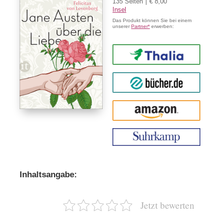
135 Seiten
€ 8,00
Insel
Das Produkt können Sie bei einem
unserer
Partner*
erwerben:
Thalia
buecher.de
Amazon
Inhaltsangabe:
Jetzt bewerten