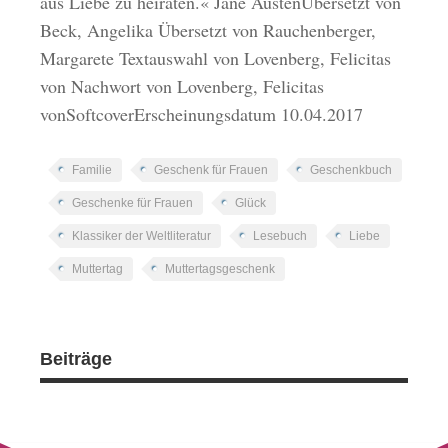
aus Liebe zu heiraten.« Jane AustenÜbersetzt von
Beck, Angelika Übersetzt von Rauchenberger,
Margarete Textauswahl von Lovenberg, Felicitas
von Nachwort von Lovenberg, Felicitas
vonSoftcoverErscheinungsdatum 10.04.2017
Familie
Geschenk für Frauen
Geschenkbuch
Geschenke für Frauen
Glück
Klassiker der Weltliteratur
Lesebuch
Liebe
Muttertag
Muttertagsgeschenk
Beiträge