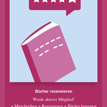
Bücher rezensieren
Werde aktives Mitglied!
+ Mitschreiben + Rezensieren + Bücher bewerten