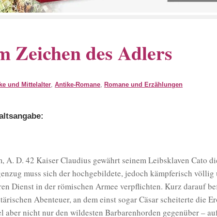
m Zeichen des Adlers
ke und Mittelalter
,
Antike-Romane
,
Romane und Erzählungen
altsangabe:
, A. D. 42 Kaiser Claudius gewährt seinem Leibsklaven Cato die
enzug muss sich der hochgebildete, jedoch kämpferisch völli
ren Dienst in der römischen Armee verpflichten. Kurz darauf befi
itärischen Abenteuer, an dem einst sogar Cäsar scheiterte die Er
el aber nicht nur den wildesten Barbarenhorden gegenüber – auf