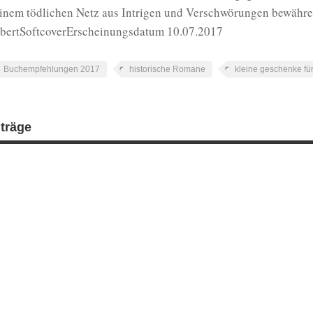
einem tödlichen Netz aus Intrigen und Verschwörungen bewähr
bertSoftcoverErscheinungsdatum 10.07.2017
Buchempfehlungen 2017
historische Romane
kleine geschenke für
iträge