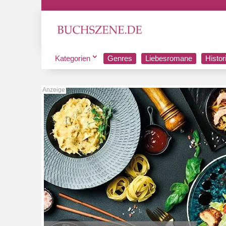
Kategorien
Genres
Liebesromane
Histo