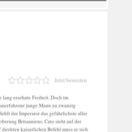
Jetzt bewerten
 lang ersehnte Freiheit. Doch im
g unerfahrene junge Mann zu zwanzig
ehlt der Imperator das gefährlichste aller
oberung Britanniens. Cato steht auf der
 direkten kaiserlichen Befehl muss er sich