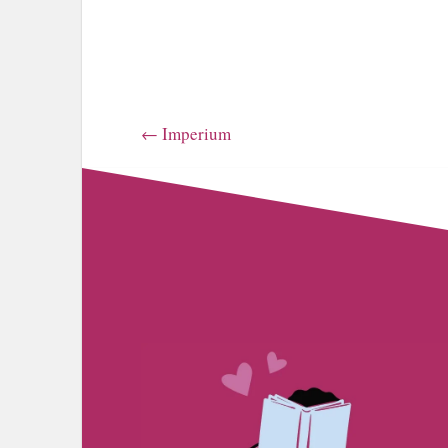
←
Imperium