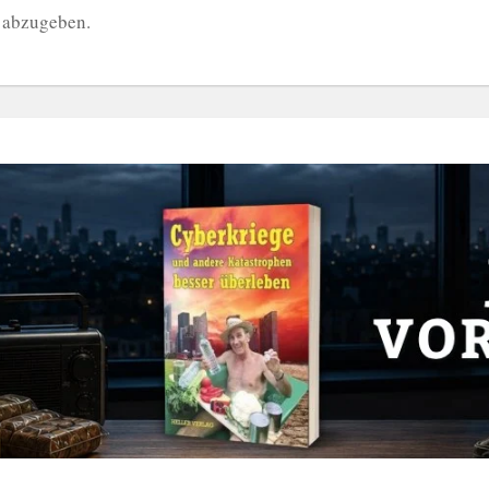
 abzugeben.