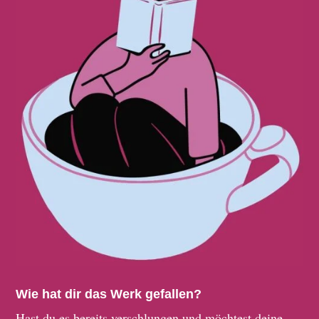
Wie hat dir das Werk gefallen?
Hast du es bereits verschlungen und möchtest deine