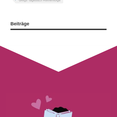
Gregs Tagebuch Reihenfolge
Beiträge