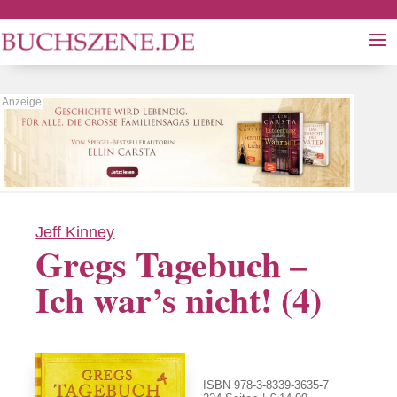
Jeff Kinney
Gregs Tagebuch –
Ich war’s nicht! (4)
ISBN 978-3-8339-3635-7