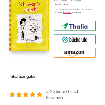
224 Seiten
€ 14,99
Baumhaus
Das Produkt können Sie bei einem
unserer
Partner*
erwerben:
Thalia
buecher.de
Amazon
Inhaltsangabe:
5/5 Sterne (1-mal
bewertet)