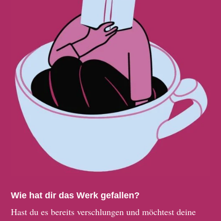
Wie hat dir das Werk gefallen?
Hast du es bereits verschlungen und möchtest deine