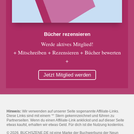
Bücher rezensieren
Werde aktives Mitglied!
+ Mitschreiben + Rezensieren + Bücher bewerten
+
Jetzt Mitglied werden
Hinweis:
Wir verwenden auf unserer Seite sogenannte Affiliate-Links.
Diese Links sind mit einem ‘*‘ Stern gekennzeichnet und führen zu
Partnerseiten. Wenn du einen Affiliate-Link anklickst und auf dieser Seite
etwas kaufst, erhalten wir etwas Geld. Für dich ist die Nutzung kostenlos.
© 2026. BUCHSZENE.DE ist eine Marke der Buchwerbung der Neun