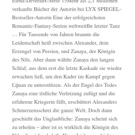
Elena-Deveraux-Serie 15Mehr als 2,1 Millionen
verkaufte Bücher der Autorin bei LYX SPIEGEL-
Bestseller-Autorin Eine der erfolgreichsten
Romantic-Fantasy-Serien weltweitIhr letzter Tanz
… Für Tausende von Jahren brannte die
Leidenschaft heiß zwischen Alexander, dem
Erzengel von Persien, und Zanaya, der Königin
des Nils. Aber dann wählte Zanaya den langen
Schlaf, aus dem erst die letzte Kaskade sie wieder
erwachen ließ, um den Kader im Kampf gegen
Lijuan zu unterstützen. Als der Engel des Todes
Zanaya eine tödliche Verletzung zufügt und die
erfahrene Kriegerin fällt, erschüttert Alexanders
Schmerzensschrei die ganze Welt. Doch dann
geschieht das Unglaubliche: Zanaya scheint sich
zu erholen – aber ist es wirklich die Königin des