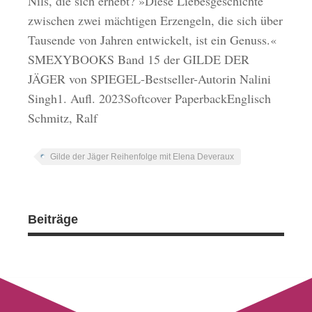
Nils, die sich erhebt? »Diese Liebesgeschichte
zwischen zwei mächtigen Erzengeln, die sich über
Tausende von Jahren entwickelt, ist ein Genuss.«
SMEXYBOOKS Band 15 der GILDE DER
JÄGER von SPIEGEL-Bestseller-Autorin Nalini
Singh1. Aufl. 2023Softcover PaperbackEnglisch
Schmitz, Ralf
Gilde der Jäger Reihenfolge mit Elena Deveraux
Beiträge